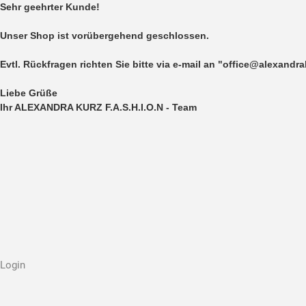
Sehr geehrter Kunde!
Unser Shop ist vorübergehend geschlossen.
Evtl. Rückfragen richten Sie bitte via e-mail an "office@alexandr
Liebe Grüße
Ihr ALEXANDRA KURZ F.A.S.H.I.O.N - Team
Login