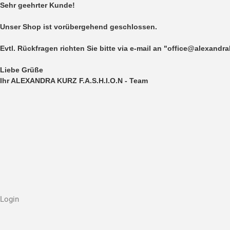
Sehr geehrter Kunde!
Unser Shop ist vorübergehend geschlossen.
Evtl. Rückfragen richten Sie bitte via e-mail an "office@alexandr
Liebe Grüße
Ihr ALEXANDRA KURZ F.A.S.H.I.O.N - Team
Login