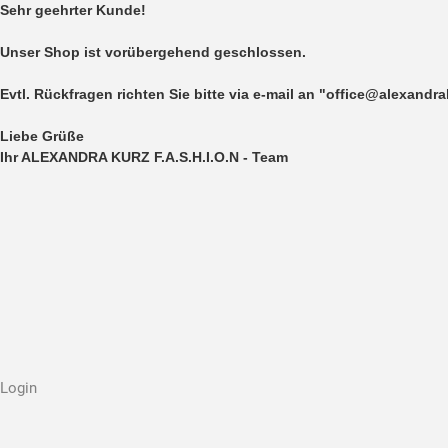
Sehr geehrter Kunde!
Unser Shop ist vorübergehend geschlossen.
Evtl. Rückfragen richten Sie bitte via e-mail an "office@alexandr
Liebe Grüße
Ihr ALEXANDRA KURZ F.A.S.H.I.O.N - Team
Login