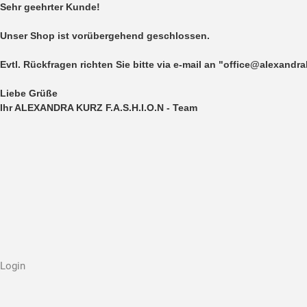
Sehr geehrter Kunde!
Unser Shop ist vorübergehend geschlossen.
Evtl. Rückfragen richten Sie bitte via e-mail an "office@alexandr
Liebe Grüße
Ihr ALEXANDRA KURZ F.A.S.H.I.O.N - Team
Login